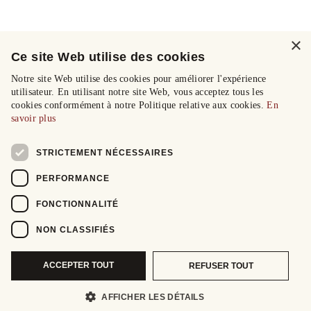
×
Ce site Web utilise des cookies
Notre site Web utilise des cookies pour améliorer l'expérience
utilisateur. En utilisant notre site Web, vous acceptez tous les
cookies conformément à notre Politique relative aux cookies.
En
savoir plus
STRICTEMENT NÉCESSAIRES
PERFORMANCE
FONCTIONNALITÉ
NON CLASSIFIÉS
ACCEPTER TOUT
REFUSER TOUT
AFFICHER LES DÉTAILS