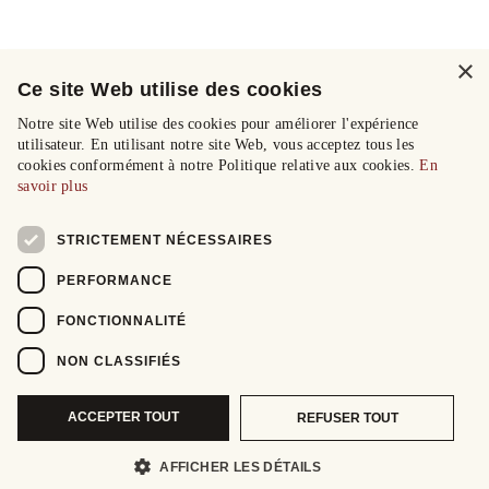
×
Ce site Web utilise des cookies
Notre site Web utilise des cookies pour améliorer l'expérience
utilisateur. En utilisant notre site Web, vous acceptez tous les
cookies conformément à notre Politique relative aux cookies.
En
savoir plus
STRICTEMENT NÉCESSAIRES
PERFORMANCE
FONCTIONNALITÉ
NON CLASSIFIÉS
ACCEPTER TOUT
REFUSER TOUT
AFFICHER LES DÉTAILS