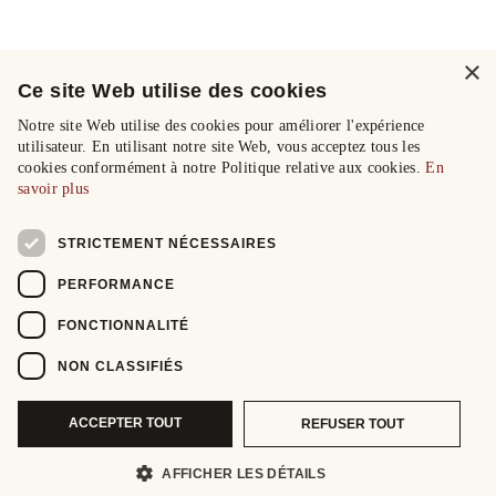
×
Ce site Web utilise des cookies
Notre site Web utilise des cookies pour améliorer l'expérience
utilisateur. En utilisant notre site Web, vous acceptez tous les
cookies conformément à notre Politique relative aux cookies.
En
savoir plus
STRICTEMENT NÉCESSAIRES
PERFORMANCE
FONCTIONNALITÉ
NON CLASSIFIÉS
ACCEPTER TOUT
REFUSER TOUT
AFFICHER LES DÉTAILS