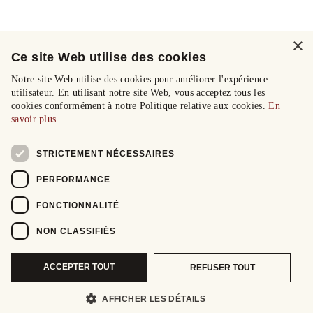
×
Ce site Web utilise des cookies
Notre site Web utilise des cookies pour améliorer l'expérience
utilisateur. En utilisant notre site Web, vous acceptez tous les
cookies conformément à notre Politique relative aux cookies.
En
savoir plus
STRICTEMENT NÉCESSAIRES
PERFORMANCE
FONCTIONNALITÉ
NON CLASSIFIÉS
ACCEPTER TOUT
REFUSER TOUT
AFFICHER LES DÉTAILS