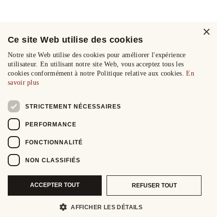
×
Ce site Web utilise des cookies
Notre site Web utilise des cookies pour améliorer l'expérience
utilisateur. En utilisant notre site Web, vous acceptez tous les
cookies conformément à notre Politique relative aux cookies.
En
savoir plus
STRICTEMENT NÉCESSAIRES
PERFORMANCE
FONCTIONNALITÉ
NON CLASSIFIÉS
ACCEPTER TOUT
REFUSER TOUT
AFFICHER LES DÉTAILS