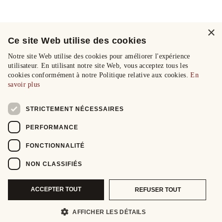
×
Ce site Web utilise des cookies
Notre site Web utilise des cookies pour améliorer l'expérience
utilisateur. En utilisant notre site Web, vous acceptez tous les
cookies conformément à notre Politique relative aux cookies.
En
savoir plus
STRICTEMENT NÉCESSAIRES
PERFORMANCE
FONCTIONNALITÉ
NON CLASSIFIÉS
ACCEPTER TOUT
REFUSER TOUT
AFFICHER LES DÉTAILS