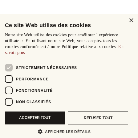
×
Ce site Web utilise des cookies
Notre site Web utilise des cookies pour améliorer l'expérience
utilisateur. En utilisant notre site Web, vous acceptez tous les
cookies conformément à notre Politique relative aux cookies.
En
savoir plus
STRICTEMENT NÉCESSAIRES
PERFORMANCE
FONCTIONNALITÉ
NON CLASSIFIÉS
ACCEPTER TOUT
REFUSER TOUT
AFFICHER LES DÉTAILS