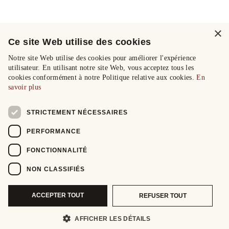
×
Ce site Web utilise des cookies
Notre site Web utilise des cookies pour améliorer l'expérience
utilisateur. En utilisant notre site Web, vous acceptez tous les
cookies conformément à notre Politique relative aux cookies.
En
savoir plus
STRICTEMENT NÉCESSAIRES
PERFORMANCE
FONCTIONNALITÉ
NON CLASSIFIÉS
ACCEPTER TOUT
REFUSER TOUT
AFFICHER LES DÉTAILS