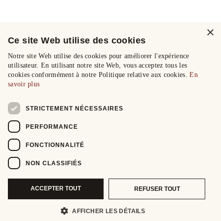
×
Ce site Web utilise des cookies
Notre site Web utilise des cookies pour améliorer l'expérience
utilisateur. En utilisant notre site Web, vous acceptez tous les
cookies conformément à notre Politique relative aux cookies.
En
savoir plus
STRICTEMENT NÉCESSAIRES
PERFORMANCE
FONCTIONNALITÉ
NON CLASSIFIÉS
ACCEPTER TOUT
REFUSER TOUT
AFFICHER LES DÉTAILS