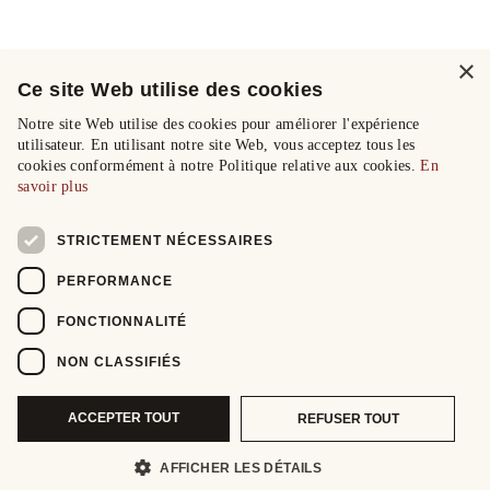
×
Ce site Web utilise des cookies
Notre site Web utilise des cookies pour améliorer l'expérience
utilisateur. En utilisant notre site Web, vous acceptez tous les
cookies conformément à notre Politique relative aux cookies.
En
savoir plus
STRICTEMENT NÉCESSAIRES
PERFORMANCE
FONCTIONNALITÉ
NON CLASSIFIÉS
ACCEPTER TOUT
REFUSER TOUT
AFFICHER LES DÉTAILS