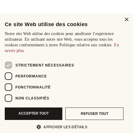
×
Ce site Web utilise des cookies
Notre site Web utilise des cookies pour améliorer l'expérience
utilisateur. En utilisant notre site Web, vous acceptez tous les
cookies conformément à notre Politique relative aux cookies.
En
savoir plus
STRICTEMENT NÉCESSAIRES
PERFORMANCE
FONCTIONNALITÉ
NON CLASSIFIÉS
ACCEPTER TOUT
REFUSER TOUT
AFFICHER LES DÉTAILS