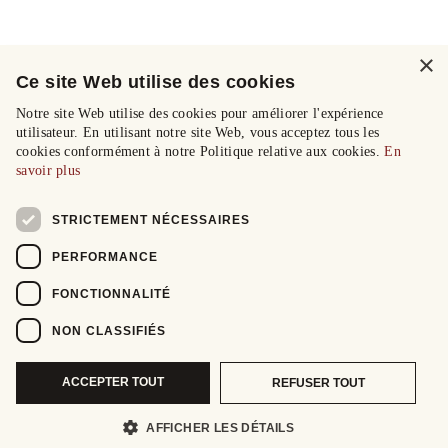
×
Ce site Web utilise des cookies
Notre site Web utilise des cookies pour améliorer l'expérience
utilisateur. En utilisant notre site Web, vous acceptez tous les
cookies conformément à notre Politique relative aux cookies.
En
savoir plus
STRICTEMENT NÉCESSAIRES
PERFORMANCE
FONCTIONNALITÉ
NON CLASSIFIÉS
ACCEPTER TOUT
REFUSER TOUT
AFFICHER LES DÉTAILS