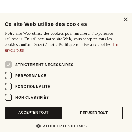
×
Ce site Web utilise des cookies
Notre site Web utilise des cookies pour améliorer l'expérience
utilisateur. En utilisant notre site Web, vous acceptez tous les
cookies conformément à notre Politique relative aux cookies.
En
savoir plus
STRICTEMENT NÉCESSAIRES
PERFORMANCE
FONCTIONNALITÉ
NON CLASSIFIÉS
ACCEPTER TOUT
REFUSER TOUT
AFFICHER LES DÉTAILS