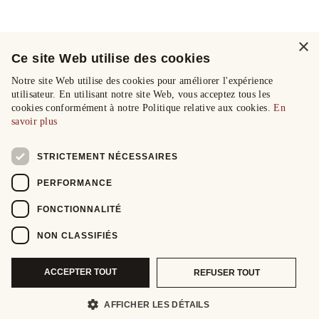
×
Ce site Web utilise des cookies
Notre site Web utilise des cookies pour améliorer l'expérience
utilisateur. En utilisant notre site Web, vous acceptez tous les
cookies conformément à notre Politique relative aux cookies.
En
savoir plus
STRICTEMENT NÉCESSAIRES
PERFORMANCE
FONCTIONNALITÉ
NON CLASSIFIÉS
ACCEPTER TOUT
REFUSER TOUT
AFFICHER LES DÉTAILS