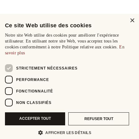
×
Ce site Web utilise des cookies
Notre site Web utilise des cookies pour améliorer l'expérience
utilisateur. En utilisant notre site Web, vous acceptez tous les
cookies conformément à notre Politique relative aux cookies.
En
savoir plus
STRICTEMENT NÉCESSAIRES
PERFORMANCE
FONCTIONNALITÉ
NON CLASSIFIÉS
ACCEPTER TOUT
REFUSER TOUT
AFFICHER LES DÉTAILS