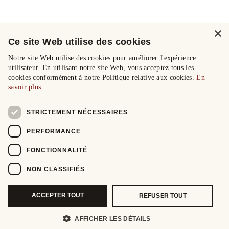
×
Ce site Web utilise des cookies
Notre site Web utilise des cookies pour améliorer l'expérience
utilisateur. En utilisant notre site Web, vous acceptez tous les
cookies conformément à notre Politique relative aux cookies.
En
savoir plus
STRICTEMENT NÉCESSAIRES
PERFORMANCE
FONCTIONNALITÉ
NON CLASSIFIÉS
ACCEPTER TOUT
REFUSER TOUT
AFFICHER LES DÉTAILS