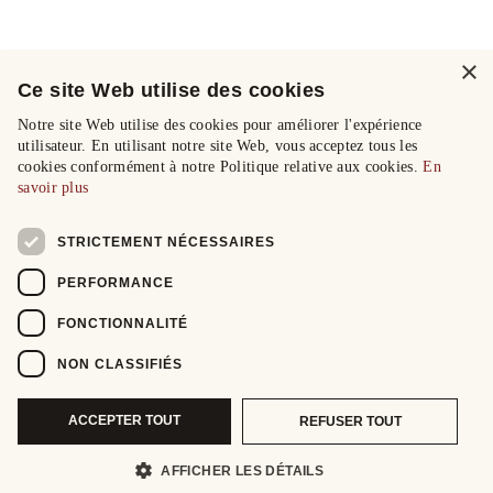
×
Ce site Web utilise des cookies
Notre site Web utilise des cookies pour améliorer l'expérience
utilisateur. En utilisant notre site Web, vous acceptez tous les
cookies conformément à notre Politique relative aux cookies.
En
savoir plus
STRICTEMENT NÉCESSAIRES
PERFORMANCE
FONCTIONNALITÉ
NON CLASSIFIÉS
ACCEPTER TOUT
REFUSER TOUT
AFFICHER LES DÉTAILS