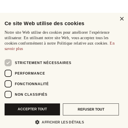
×
Ce site Web utilise des cookies
Notre site Web utilise des cookies pour améliorer l'expérience
utilisateur. En utilisant notre site Web, vous acceptez tous les
cookies conformément à notre Politique relative aux cookies.
En
savoir plus
STRICTEMENT NÉCESSAIRES
PERFORMANCE
FONCTIONNALITÉ
NON CLASSIFIÉS
ACCEPTER TOUT
REFUSER TOUT
AFFICHER LES DÉTAILS