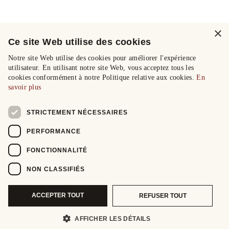
×
Ce site Web utilise des cookies
Notre site Web utilise des cookies pour améliorer l'expérience
utilisateur. En utilisant notre site Web, vous acceptez tous les
cookies conformément à notre Politique relative aux cookies.
En
savoir plus
STRICTEMENT NÉCESSAIRES
PERFORMANCE
FONCTIONNALITÉ
NON CLASSIFIÉS
ACCEPTER TOUT
REFUSER TOUT
AFFICHER LES DÉTAILS