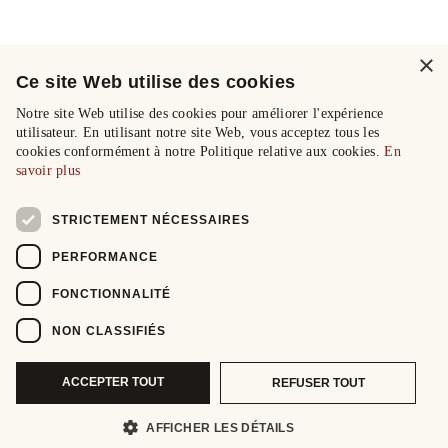
×
Ce site Web utilise des cookies
Notre site Web utilise des cookies pour améliorer l'expérience
utilisateur. En utilisant notre site Web, vous acceptez tous les
cookies conformément à notre Politique relative aux cookies.
En
savoir plus
STRICTEMENT NÉCESSAIRES
PERFORMANCE
FONCTIONNALITÉ
NON CLASSIFIÉS
ACCEPTER TOUT
REFUSER TOUT
AFFICHER LES DÉTAILS