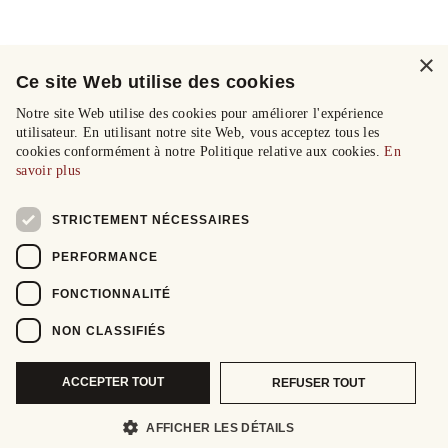
×
Ce site Web utilise des cookies
Notre site Web utilise des cookies pour améliorer l'expérience
utilisateur. En utilisant notre site Web, vous acceptez tous les
cookies conformément à notre Politique relative aux cookies.
En
savoir plus
STRICTEMENT NÉCESSAIRES
PERFORMANCE
FONCTIONNALITÉ
NON CLASSIFIÉS
ACCEPTER TOUT
REFUSER TOUT
AFFICHER LES DÉTAILS