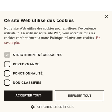
×
Ce site Web utilise des cookies
Notre site Web utilise des cookies pour améliorer l'expérience
utilisateur. En utilisant notre site Web, vous acceptez tous les
cookies conformément à notre Politique relative aux cookies.
En
savoir plus
STRICTEMENT NÉCESSAIRES
PERFORMANCE
FONCTIONNALITÉ
NON CLASSIFIÉS
ACCEPTER TOUT
REFUSER TOUT
AFFICHER LES DÉTAILS