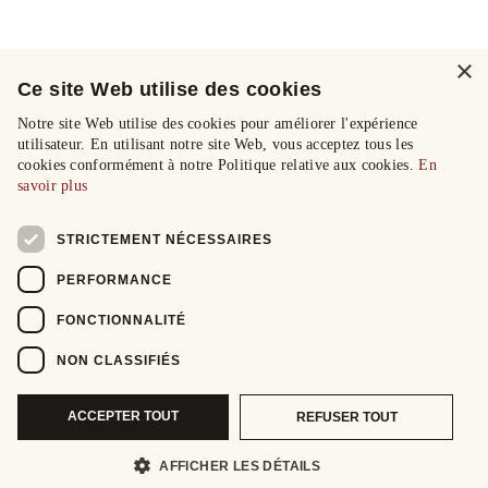
×
Ce site Web utilise des cookies
Notre site Web utilise des cookies pour améliorer l'expérience
utilisateur. En utilisant notre site Web, vous acceptez tous les
cookies conformément à notre Politique relative aux cookies.
En
savoir plus
STRICTEMENT NÉCESSAIRES
PERFORMANCE
FONCTIONNALITÉ
NON CLASSIFIÉS
ACCEPTER TOUT
REFUSER TOUT
AFFICHER LES DÉTAILS