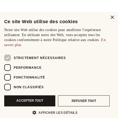
×
Ce site Web utilise des cookies
Notre site Web utilise des cookies pour améliorer l'expérience
utilisateur. En utilisant notre site Web, vous acceptez tous les
cookies conformément à notre Politique relative aux cookies.
En
savoir plus
STRICTEMENT NÉCESSAIRES
PERFORMANCE
FONCTIONNALITÉ
NON CLASSIFIÉS
ACCEPTER TOUT
REFUSER TOUT
AFFICHER LES DÉTAILS