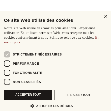
×
Ce site Web utilise des cookies
Notre site Web utilise des cookies pour améliorer l'expérience
utilisateur. En utilisant notre site Web, vous acceptez tous les
cookies conformément à notre Politique relative aux cookies.
En
savoir plus
STRICTEMENT NÉCESSAIRES
PERFORMANCE
FONCTIONNALITÉ
NON CLASSIFIÉS
ACCEPTER TOUT
REFUSER TOUT
AFFICHER LES DÉTAILS