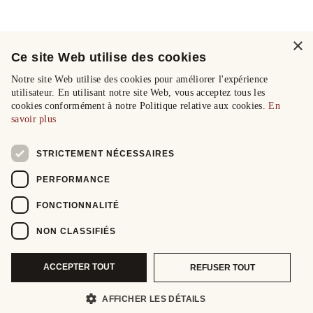
×
Ce site Web utilise des cookies
Notre site Web utilise des cookies pour améliorer l'expérience
utilisateur. En utilisant notre site Web, vous acceptez tous les
cookies conformément à notre Politique relative aux cookies.
En
savoir plus
STRICTEMENT NÉCESSAIRES
PERFORMANCE
FONCTIONNALITÉ
NON CLASSIFIÉS
ACCEPTER TOUT
REFUSER TOUT
AFFICHER LES DÉTAILS