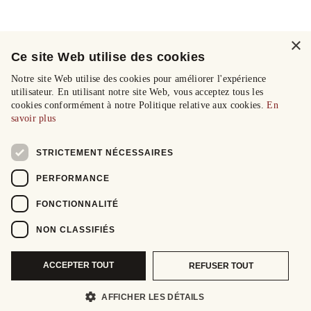
×
Ce site Web utilise des cookies
Notre site Web utilise des cookies pour améliorer l'expérience
utilisateur. En utilisant notre site Web, vous acceptez tous les
cookies conformément à notre Politique relative aux cookies.
En
savoir plus
STRICTEMENT NÉCESSAIRES
PERFORMANCE
FONCTIONNALITÉ
NON CLASSIFIÉS
ACCEPTER TOUT
REFUSER TOUT
AFFICHER LES DÉTAILS