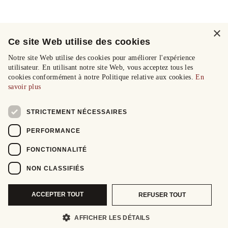
×
Ce site Web utilise des cookies
Notre site Web utilise des cookies pour améliorer l'expérience
utilisateur. En utilisant notre site Web, vous acceptez tous les
cookies conformément à notre Politique relative aux cookies.
En
savoir plus
STRICTEMENT NÉCESSAIRES
PERFORMANCE
FONCTIONNALITÉ
NON CLASSIFIÉS
ACCEPTER TOUT
REFUSER TOUT
AFFICHER LES DÉTAILS