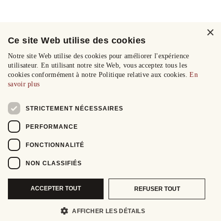
×
Ce site Web utilise des cookies
Notre site Web utilise des cookies pour améliorer l'expérience
utilisateur. En utilisant notre site Web, vous acceptez tous les
cookies conformément à notre Politique relative aux cookies.
En
savoir plus
STRICTEMENT NÉCESSAIRES
PERFORMANCE
FONCTIONNALITÉ
NON CLASSIFIÉS
ACCEPTER TOUT
REFUSER TOUT
AFFICHER LES DÉTAILS