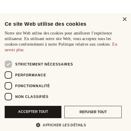
×
Ce site Web utilise des cookies
Notre site Web utilise des cookies pour améliorer l'expérience
utilisateur. En utilisant notre site Web, vous acceptez tous les
cookies conformément à notre Politique relative aux cookies.
En
savoir plus
STRICTEMENT NÉCESSAIRES
PERFORMANCE
FONCTIONNALITÉ
NON CLASSIFIÉS
ACCEPTER TOUT
REFUSER TOUT
AFFICHER LES DÉTAILS