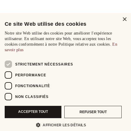
×
Ce site Web utilise des cookies
Notre site Web utilise des cookies pour améliorer l'expérience
utilisateur. En utilisant notre site Web, vous acceptez tous les
cookies conformément à notre Politique relative aux cookies.
En
savoir plus
STRICTEMENT NÉCESSAIRES
PERFORMANCE
FONCTIONNALITÉ
NON CLASSIFIÉS
ACCEPTER TOUT
REFUSER TOUT
AFFICHER LES DÉTAILS