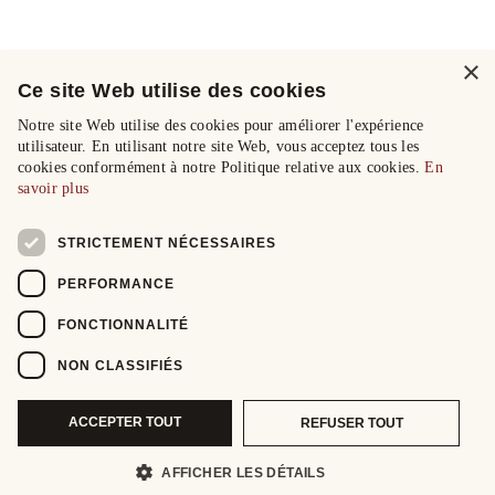
×
Ce site Web utilise des cookies
Notre site Web utilise des cookies pour améliorer l'expérience
utilisateur. En utilisant notre site Web, vous acceptez tous les
cookies conformément à notre Politique relative aux cookies.
En
savoir plus
STRICTEMENT NÉCESSAIRES
PERFORMANCE
FONCTIONNALITÉ
NON CLASSIFIÉS
ACCEPTER TOUT
REFUSER TOUT
AFFICHER LES DÉTAILS