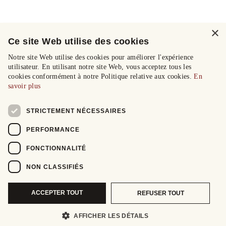
×
Ce site Web utilise des cookies
Notre site Web utilise des cookies pour améliorer l'expérience
utilisateur. En utilisant notre site Web, vous acceptez tous les
cookies conformément à notre Politique relative aux cookies.
En
savoir plus
STRICTEMENT NÉCESSAIRES
PERFORMANCE
FONCTIONNALITÉ
NON CLASSIFIÉS
ACCEPTER TOUT
REFUSER TOUT
AFFICHER LES DÉTAILS