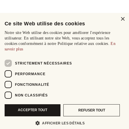
×
Ce site Web utilise des cookies
Notre site Web utilise des cookies pour améliorer l'expérience
utilisateur. En utilisant notre site Web, vous acceptez tous les
cookies conformément à notre Politique relative aux cookies.
En
savoir plus
STRICTEMENT NÉCESSAIRES
PERFORMANCE
FONCTIONNALITÉ
NON CLASSIFIÉS
ACCEPTER TOUT
REFUSER TOUT
AFFICHER LES DÉTAILS