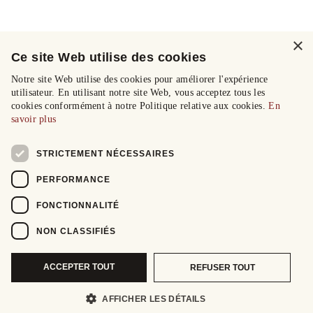
×
Ce site Web utilise des cookies
Notre site Web utilise des cookies pour améliorer l'expérience
utilisateur. En utilisant notre site Web, vous acceptez tous les
cookies conformément à notre Politique relative aux cookies.
En
savoir plus
STRICTEMENT NÉCESSAIRES
PERFORMANCE
FONCTIONNALITÉ
NON CLASSIFIÉS
ACCEPTER TOUT
REFUSER TOUT
AFFICHER LES DÉTAILS