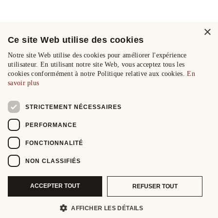
×
Ce site Web utilise des cookies
Notre site Web utilise des cookies pour améliorer l'expérience
utilisateur. En utilisant notre site Web, vous acceptez tous les
cookies conformément à notre Politique relative aux cookies.
En
savoir plus
STRICTEMENT NÉCESSAIRES
PERFORMANCE
FONCTIONNALITÉ
NON CLASSIFIÉS
ACCEPTER TOUT
REFUSER TOUT
AFFICHER LES DÉTAILS