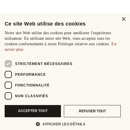
×
Ce site Web utilise des cookies
Notre site Web utilise des cookies pour améliorer l'expérience
utilisateur. En utilisant notre site Web, vous acceptez tous les
cookies conformément à notre Politique relative aux cookies.
En
savoir plus
STRICTEMENT NÉCESSAIRES
PERFORMANCE
FONCTIONNALITÉ
NON CLASSIFIÉS
ACCEPTER TOUT
REFUSER TOUT
AFFICHER LES DÉTAILS