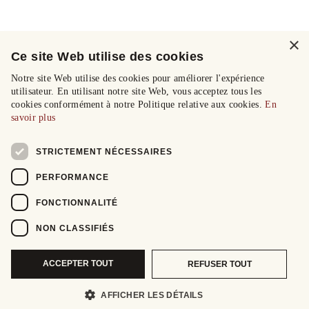
×
Ce site Web utilise des cookies
Notre site Web utilise des cookies pour améliorer l'expérience
utilisateur. En utilisant notre site Web, vous acceptez tous les
cookies conformément à notre Politique relative aux cookies.
En
savoir plus
STRICTEMENT NÉCESSAIRES
PERFORMANCE
FONCTIONNALITÉ
NON CLASSIFIÉS
ACCEPTER TOUT
REFUSER TOUT
AFFICHER LES DÉTAILS