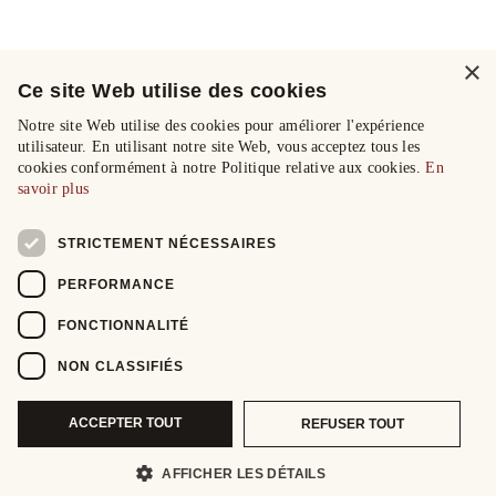
×
Ce site Web utilise des cookies
Notre site Web utilise des cookies pour améliorer l'expérience
utilisateur. En utilisant notre site Web, vous acceptez tous les
cookies conformément à notre Politique relative aux cookies.
En
savoir plus
STRICTEMENT NÉCESSAIRES
PERFORMANCE
FONCTIONNALITÉ
NON CLASSIFIÉS
ACCEPTER TOUT
REFUSER TOUT
AFFICHER LES DÉTAILS