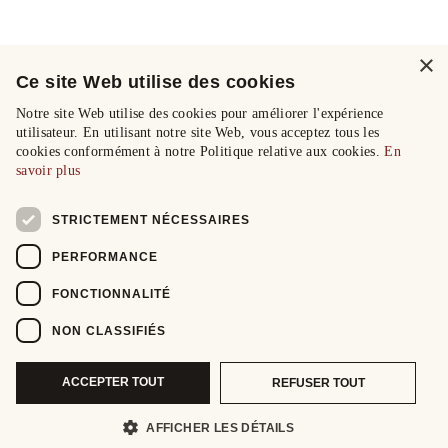
×
Ce site Web utilise des cookies
Notre site Web utilise des cookies pour améliorer l'expérience
utilisateur. En utilisant notre site Web, vous acceptez tous les
cookies conformément à notre Politique relative aux cookies.
En
savoir plus
STRICTEMENT NÉCESSAIRES
PERFORMANCE
FONCTIONNALITÉ
NON CLASSIFIÉS
ACCEPTER TOUT
REFUSER TOUT
AFFICHER LES DÉTAILS