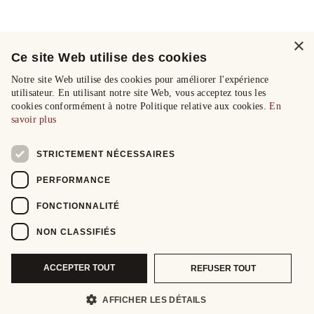
×
Ce site Web utilise des cookies
Notre site Web utilise des cookies pour améliorer l'expérience
utilisateur. En utilisant notre site Web, vous acceptez tous les
cookies conformément à notre Politique relative aux cookies.
En
savoir plus
STRICTEMENT NÉCESSAIRES
PERFORMANCE
FONCTIONNALITÉ
NON CLASSIFIÉS
ACCEPTER TOUT
REFUSER TOUT
AFFICHER LES DÉTAILS