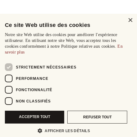
×
Ce site Web utilise des cookies
Notre site Web utilise des cookies pour améliorer l'expérience
utilisateur. En utilisant notre site Web, vous acceptez tous les
cookies conformément à notre Politique relative aux cookies.
En
savoir plus
STRICTEMENT NÉCESSAIRES
PERFORMANCE
FONCTIONNALITÉ
NON CLASSIFIÉS
ACCEPTER TOUT
REFUSER TOUT
AFFICHER LES DÉTAILS