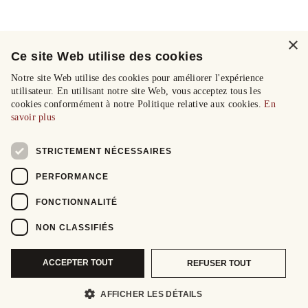
×
Ce site Web utilise des cookies
Notre site Web utilise des cookies pour améliorer l'expérience
utilisateur. En utilisant notre site Web, vous acceptez tous les
cookies conformément à notre Politique relative aux cookies.
En
savoir plus
STRICTEMENT NÉCESSAIRES
PERFORMANCE
FONCTIONNALITÉ
NON CLASSIFIÉS
ACCEPTER TOUT
REFUSER TOUT
AFFICHER LES DÉTAILS