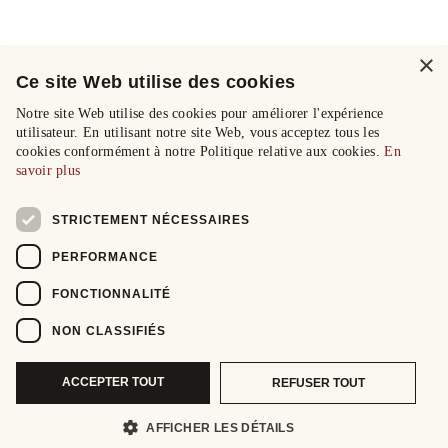
×
Ce site Web utilise des cookies
Notre site Web utilise des cookies pour améliorer l'expérience
utilisateur. En utilisant notre site Web, vous acceptez tous les
cookies conformément à notre Politique relative aux cookies.
En
savoir plus
STRICTEMENT NÉCESSAIRES
PERFORMANCE
FONCTIONNALITÉ
NON CLASSIFIÉS
ACCEPTER TOUT
REFUSER TOUT
AFFICHER LES DÉTAILS