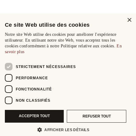
×
Ce site Web utilise des cookies
Notre site Web utilise des cookies pour améliorer l'expérience
utilisateur. En utilisant notre site Web, vous acceptez tous les
cookies conformément à notre Politique relative aux cookies.
En
savoir plus
STRICTEMENT NÉCESSAIRES
PERFORMANCE
FONCTIONNALITÉ
NON CLASSIFIÉS
ACCEPTER TOUT
REFUSER TOUT
AFFICHER LES DÉTAILS