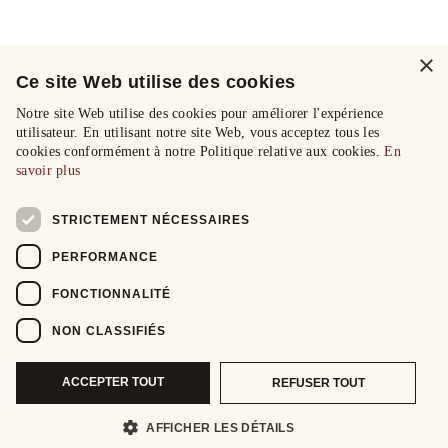
×
Ce site Web utilise des cookies
Notre site Web utilise des cookies pour améliorer l'expérience
utilisateur. En utilisant notre site Web, vous acceptez tous les
cookies conformément à notre Politique relative aux cookies.
En
savoir plus
STRICTEMENT NÉCESSAIRES
PERFORMANCE
FONCTIONNALITÉ
NON CLASSIFIÉS
ACCEPTER TOUT
REFUSER TOUT
AFFICHER LES DÉTAILS