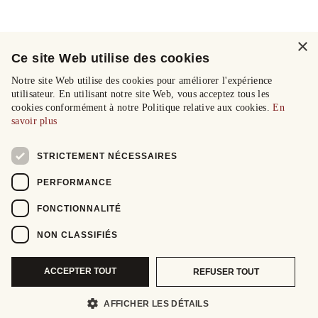
×
Ce site Web utilise des cookies
Notre site Web utilise des cookies pour améliorer l'expérience
utilisateur. En utilisant notre site Web, vous acceptez tous les
cookies conformément à notre Politique relative aux cookies.
En
savoir plus
STRICTEMENT NÉCESSAIRES
PERFORMANCE
FONCTIONNALITÉ
NON CLASSIFIÉS
ACCEPTER TOUT
REFUSER TOUT
AFFICHER LES DÉTAILS