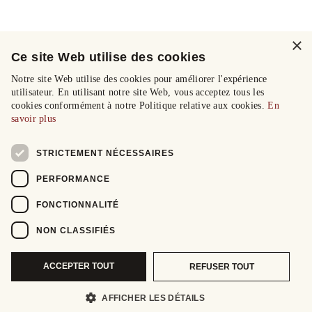
×
Ce site Web utilise des cookies
Notre site Web utilise des cookies pour améliorer l'expérience
utilisateur. En utilisant notre site Web, vous acceptez tous les
cookies conformément à notre Politique relative aux cookies.
En
savoir plus
STRICTEMENT NÉCESSAIRES
PERFORMANCE
FONCTIONNALITÉ
NON CLASSIFIÉS
ACCEPTER TOUT
REFUSER TOUT
AFFICHER LES DÉTAILS