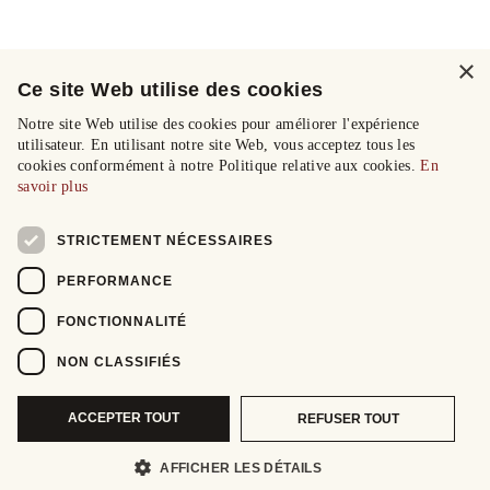
×
Ce site Web utilise des cookies
Notre site Web utilise des cookies pour améliorer l'expérience
utilisateur. En utilisant notre site Web, vous acceptez tous les
cookies conformément à notre Politique relative aux cookies.
En
savoir plus
STRICTEMENT NÉCESSAIRES
PERFORMANCE
FONCTIONNALITÉ
NON CLASSIFIÉS
ACCEPTER TOUT
REFUSER TOUT
AFFICHER LES DÉTAILS