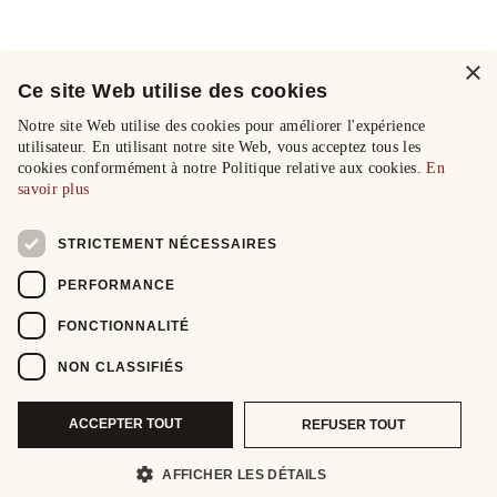
×
Ce site Web utilise des cookies
Notre site Web utilise des cookies pour améliorer l'expérience
utilisateur. En utilisant notre site Web, vous acceptez tous les
cookies conformément à notre Politique relative aux cookies.
En
savoir plus
STRICTEMENT NÉCESSAIRES
PERFORMANCE
FONCTIONNALITÉ
NON CLASSIFIÉS
ACCEPTER TOUT
REFUSER TOUT
AFFICHER LES DÉTAILS